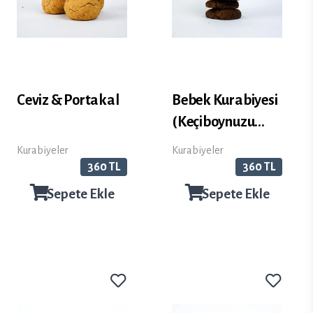
Ceviz & Portakal
Bebek Kurabiyesi
(Keçiboynuzu
Unlu)
Kurabiyeler
Kurabiyeler
360 TL
360 TL
Sepete Ekle
Sepete Ekle