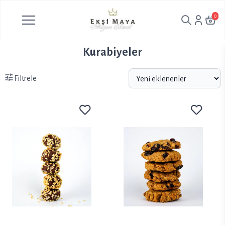
0
Kurabiyeler
Filtrele