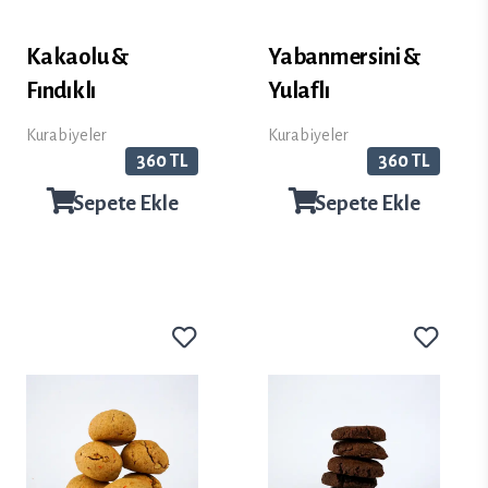
Kakaolu &
Yabanmersini &
Fındıklı
Yulaflı
Kurabiyeler
Kurabiyeler
360 TL
360 TL
Sepete Ekle
Sepete Ekle