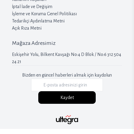
İptal İade ve Değişim
İşleme ve Koruma Genel Politikası
Tedarikçi Aydınlatma Metni
Açık Rıza Metni
Mağaza Adresimiz
Eskişehir Yolu, Bilkent Kavşağı No:4 D Blok / No:6 312 504
24 21
Bizden en güncel haberleri almak için kaydolun
Kaydet