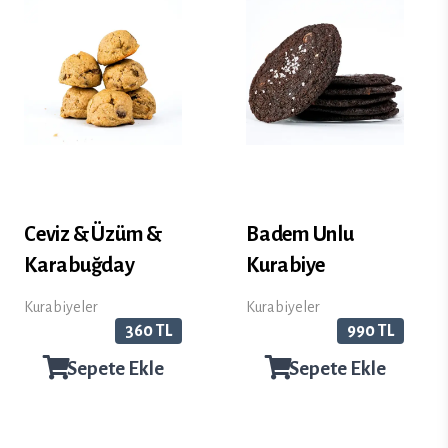
Ceviz & Üzüm &
Badem Unlu
Karabuğday
Kurabiye
Kurabiyeler
Kurabiyeler
360 TL
990 TL
Sepete Ekle
Sepete Ekle