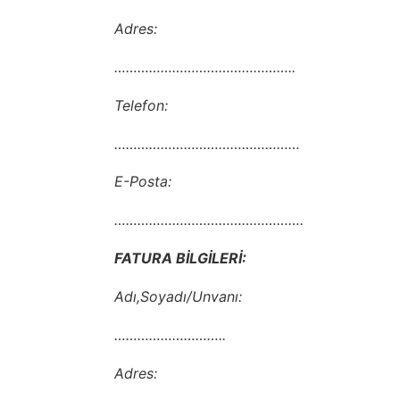
Adres:
………………………………………..
Telefon:
…………………………………………
E-Posta:
………………………………………….
FATURA BİLGİLERİ:
Adı,Soyadı/Unvanı:
………………………..
Adres: