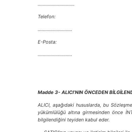
………………………..
Telefon:
………………………
E-Posta:
………………………
Madde 3- ALICI’NIN ÖNCEDEN BİLGİLEN
ALICI, aşağıdaki hususlarda, bu Sözleşme
yükümlülüğü altına girmesinden önce İNTE
bilgilendiğini teyiden kabul eder.