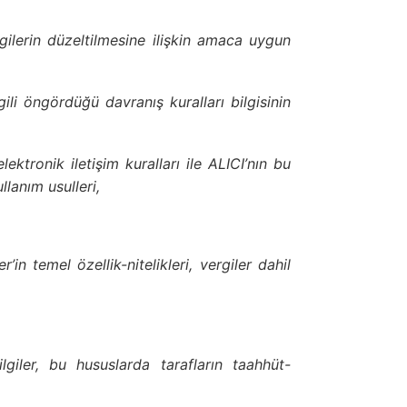
lgilerin düzeltilmesine ilişkin amaca uygun
i öngördüğü davranış kuralları bilgisinin
ektronik iletişim kuralları ile ALICI’nın bu
llanım usulleri,
 temel özellik-nitelikleri, vergiler dahil
ilgiler, bu hususlarda tarafların taahhüt-