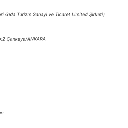
i Gıda Turizm Sanayi ve Ticaret Limited Şirketi)
 No:2 Çankaya/ANKARA
be