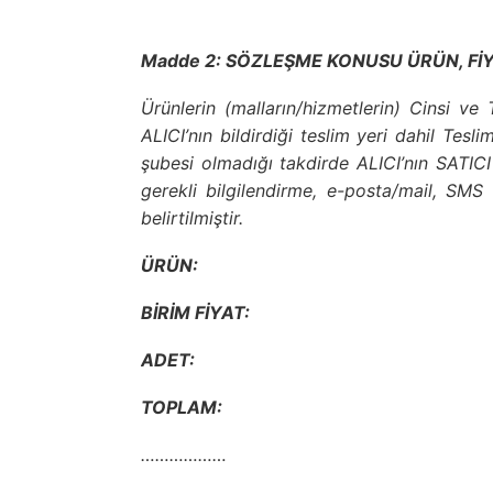
Madde 2: SÖZLEŞME KONUSU ÜRÜN, Fİ
Ürünlerin (malların/hizmetlerin) Cinsi ve 
ALICI’nın bildirdiği teslim yeri dahil Tesl
şubesi olmadığı takdirde ALICI’nın SATICI
gerekli bilgilendirme, e-posta/mail, SMS 
belirtilmiştir.
ÜRÜN:
BİRİM FİYAT:
ADET:
TOPLAM:
………………