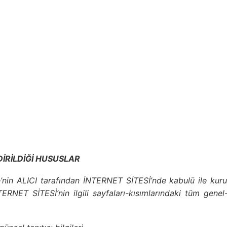
DİRİLDİĞİ HUSUSLAR
’nin ALICI tarafından İNTERNET SİTESİ’nde kabulü ile kur
RNET SİTESİ’nin ilgili sayfaları-kısımlarındaki tüm genel