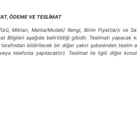
YAT, ÖDEME VE TESLİMAT
Türü, Miktarı, Marka/Modeli/ Rengi, Birim Fiyat(lar)ı ve Sat
imat Bilgileri aşağıda belirtildiği gibidir. Teslimatı yapaca
 tarafından bildirilecek bir diğer yakın şubesinden teslim
veya telefonla yapılacaktır). Teslimat ile ilgili diğer ko