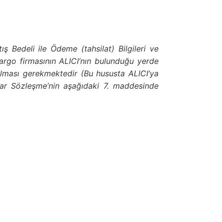
ış Bedeli ile Ödeme (tahsilat) Bilgileri ve
k kargo firmasının ALICI’nın bulunduğu yerde
 alması gerekmektedir (Bu hususta ALICI’ya
nular Sözleşme’nin aşağıdaki 7. maddesinde