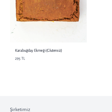
Karabuğday Ekmeği (Glutensiz)
295 TL
Şirketimiz