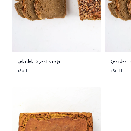
Çekirdekli Siyez Ekmeği
Çekirdekli
180 TL
180 TL