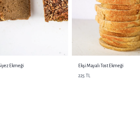
 Siyez Ekmeği
Ekşi Mayalı Tost Ekmeği
225 TL