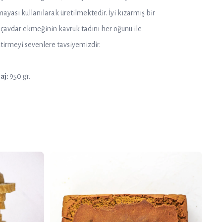
mayası kullanılarak üretilmektedir. İyi kızarmış bir
 çavdar ekmeğinin kavruk tadını her öğünü ile
ştirmeyi sevenlere tavsiyemizdir.
aj:
950 gr.