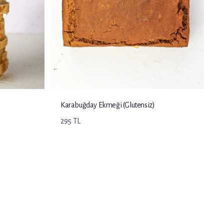
Karabuğday Ekmeği (Glutensiz)
295 TL