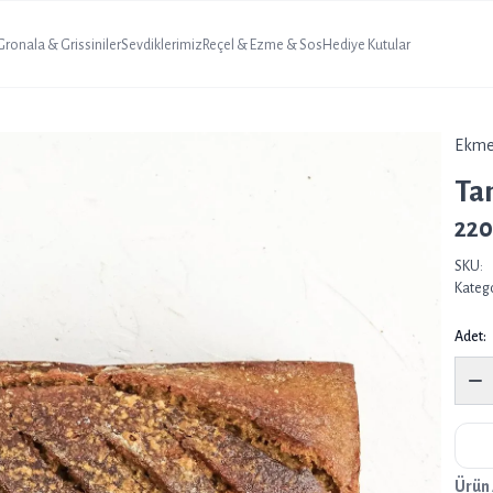
 Gronala & Grissiniler
Sevdiklerimiz
Reçel & Ezme & Sos
Hediye Kutular
Ekme
Ta
220
SKU:
Katego
Adet:
Ürün