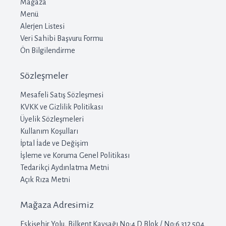
Mağaza
Menü
Alerjen Listesi
Veri Sahibi Başvuru Formu
Ön Bilgilendirme
Sözleşmeler
Mesafeli Satış Sözleşmesi
KVKK ve Gizlilik Politikası
Üyelik Sözleşmeleri
Kullanım Koşulları
İptal İade ve Değişim
İşleme ve Koruma Genel Politikası
Tedarikçi Aydınlatma Metni
Açık Rıza Metni
Mağaza Adresimiz
Eskişehir Yolu, Bilkent Kavşağı No:4 D Blok / No:6 312 504