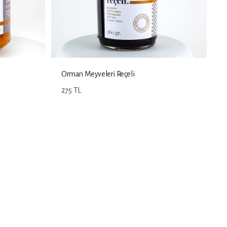
Orman Meyveleri Reçeli
275 TL