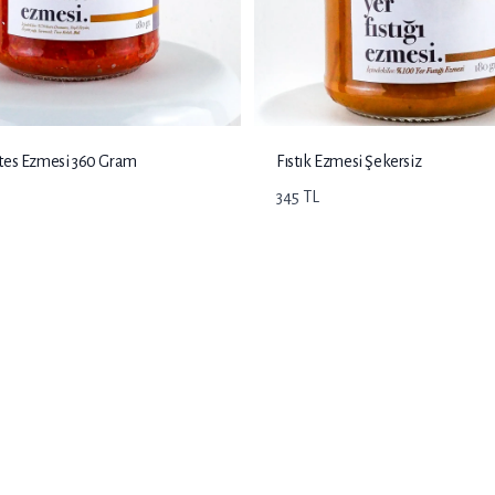
es Ezmesi 360 Gram
Fıstık Ezmesi Şekersiz
345 TL