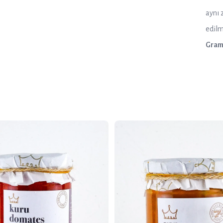
aynı 
edilm
Gram