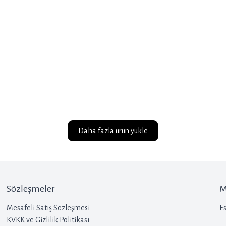
Daha fazla urun yukle
Sözleşmeler
M
Mesafeli Satış Sözleşmesi
Es
KVKK ve Gizlilik Politikası