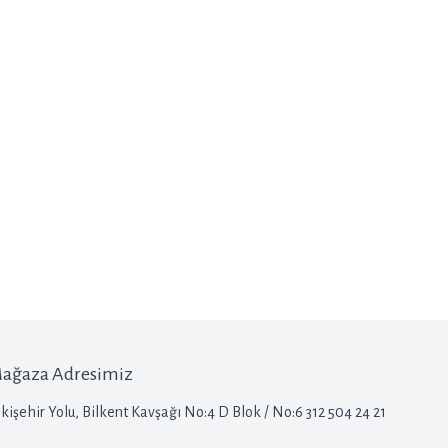
ağaza Adresimiz
kişehir Yolu, Bilkent Kavşağı No:4 D Blok / No:6 312 504 24 21