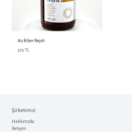
Acı Biber Reçeli
275 TL
Şirketimiz
Hakkımzda
İletişim