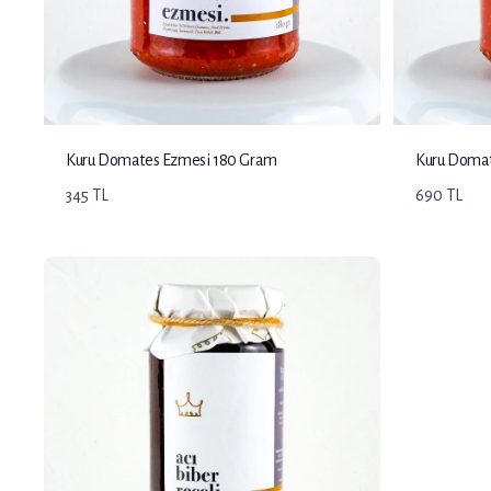
Kuru Domates Ezmesi 180 Gram
Kuru Domat
345 TL
690 TL