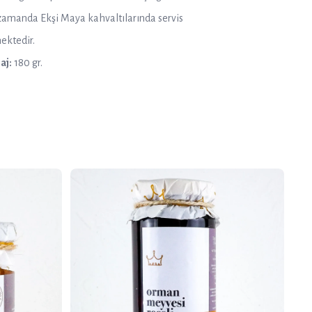
zamanda Ekşi Maya kahvaltılarında servis
ektedir.
aj:
180 gr.