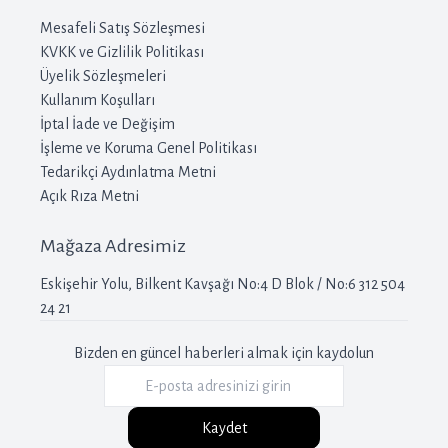
Mesafeli Satış Sözleşmesi
KVKK ve Gizlilik Politikası
Üyelik Sözleşmeleri
Kullanım Koşulları
İptal İade ve Değişim
İşleme ve Koruma Genel Politikası
Tedarikçi Aydınlatma Metni
Açık Rıza Metni
Mağaza Adresimiz
Eskişehir Yolu, Bilkent Kavşağı No:4 D Blok / No:6 312 504
24 21
Bizden en güncel haberleri almak için kaydolun
Kaydet