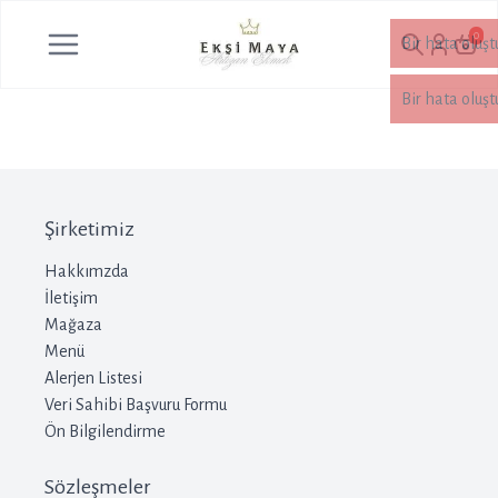
0
Şirketimiz
Hakkımzda
İletişim
Mağaza
Menü
Alerjen Listesi
Veri Sahibi Başvuru Formu
Ön Bilgilendirme
Sözleşmeler